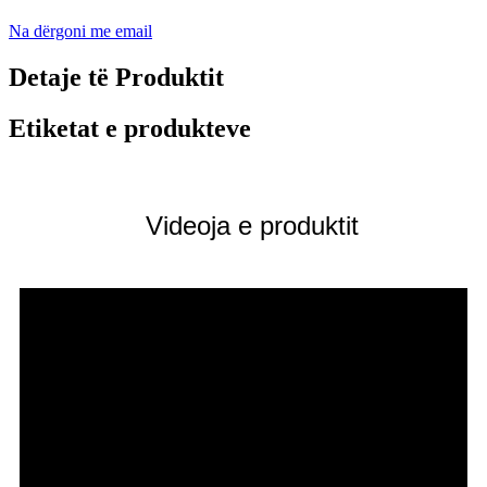
Na dërgoni me email
Detaje të Produktit
Etiketat e produkteve
Videoja e produktit