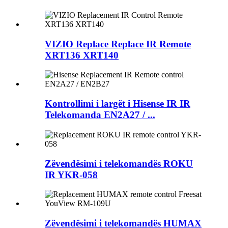
VIZIO Replace Replace IR Remote
XRT136 XRT140
Kontrollimi i largët i Hisense IR IR
Telekomanda EN2A27 / ...
Zëvendësimi i telekomandës ROKU
IR YKR-058
Zëvendësimi i telekomandës HUMAX