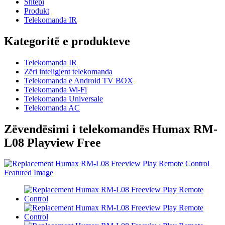
Shtëpi
Produkt
Telekomanda IR
Kategoritë e produkteve
Telekomanda IR
Zëri inteligjent telekomanda
Telekomanda e Android TV BOX
Telekomanda Wi-Fi
Telekomanda Universale
Telekomanda AC
Zëvendësimi i telekomandës Humax RM-
L08 Playview Free