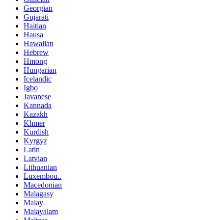
Georgian
Gujarati
Haitian
Hausa
Hawaiian
Hebrew
Hmong
Hungarian
Icelandic
Igbo
Javanese
Kannada
Kazakh
Khmer
Kurdish
Kyrgyz
Latin
Latvian
Lithuanian
Luxembou..
Macedonian
Malagasy
Malay
Malayalam