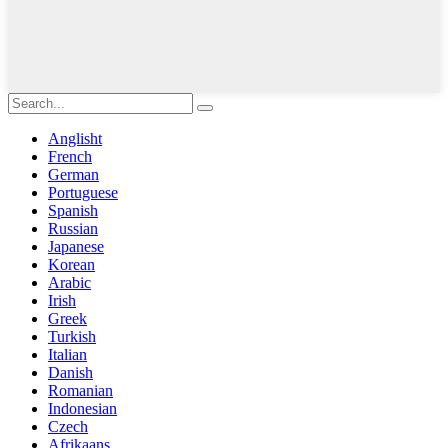
Anglisht
French
German
Portuguese
Spanish
Russian
Japanese
Korean
Arabic
Irish
Greek
Turkish
Italian
Danish
Romanian
Indonesian
Czech
Afrikaans