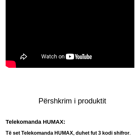
Përshkrim i produktit
Telekomanda HUMAX:
Të s
et
Telekomanda HUMAX, duhet
fut 3
kodi shifror
.