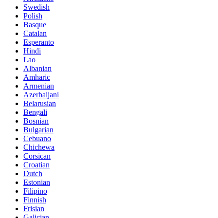
Swedish
Polish
Basque
Catalan
Esperanto
Hindi
Lao
Albanian
Amharic
Armenian
Azerbaijani
Belarusian
Bengali
Bosnian
Bulgarian
Cebuano
Chichewa
Corsican
Croatian
Dutch
Estonian
Filipino
Finnish
Frisian
Galician