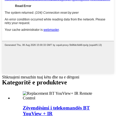
Shkruajeni mesazhin tuaj këtu dhe na e dërgoni
Kategoritë e produkteve
Zëvendësimi i telekomandës BT
YouView + IR