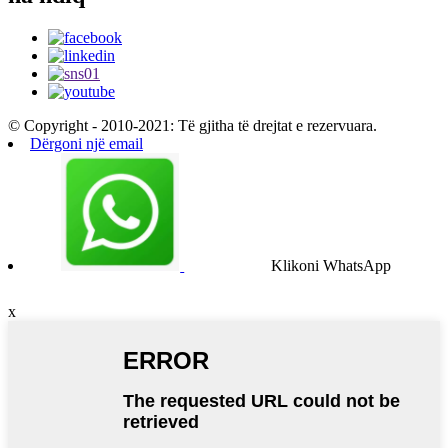
© Copyright - 2010-2021: Të gjitha të drejtat e rezervuara.
Dërgoni një email
Klikoni WhatsApp
x