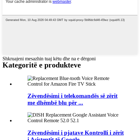
Shkruajeni mesazhin tuaj këtu dhe na e dërgoni
Kategoritë e produkteve
Zëvendësimi i telekomandës së zërit
me dhëmbë blu për ...
Zëvendësimi i pjatave Kontrolli i zërit
i Asistentit të Google ...