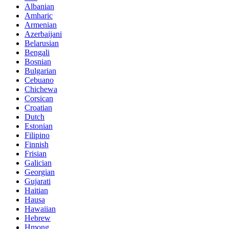
Albanian
Amharic
Armenian
Azerbaijani
Belarusian
Bengali
Bosnian
Bulgarian
Cebuano
Chichewa
Corsican
Croatian
Dutch
Estonian
Filipino
Finnish
Frisian
Galician
Georgian
Gujarati
Haitian
Hausa
Hawaiian
Hebrew
Hmong