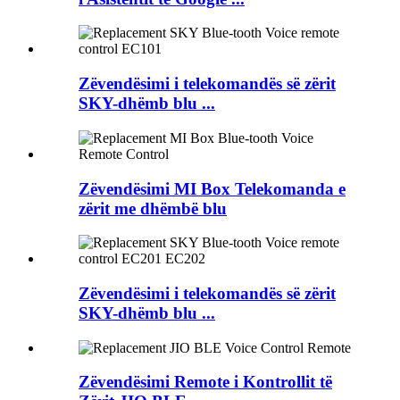
Zëvendësimi i telekomandës së zërit
SKY-dhëmb blu ...
Zëvendësimi MI Box Telekomanda e
zërit me dhëmbë blu
Zëvendësimi i telekomandës së zërit
SKY-dhëmb blu ...
Zëvendësimi Remote i Kontrollit të