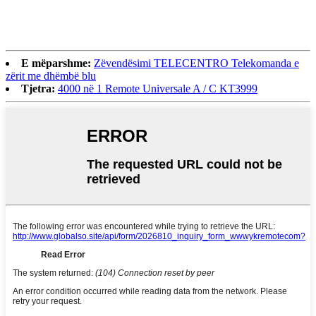
E mëparshme:
Zëvendësimi TELECENTRO Telekomanda e
zërit me dhëmbë blu
Tjetra:
4000 në 1 Remote Universale A / C KT3999