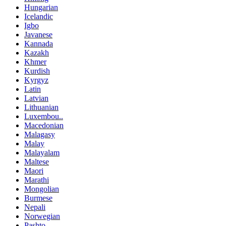
Hungarian
Icelandic
Igbo
Javanese
Kannada
Kazakh
Khmer
Kurdish
Kyrgyz
Latin
Latvian
Lithuanian
Luxembou..
Macedonian
Malagasy
Malay
Malayalam
Maltese
Maori
Marathi
Mongolian
Burmese
Nepali
Norwegian
Pashto