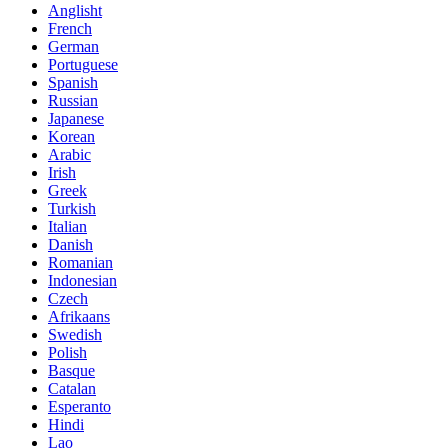
Anglisht
French
German
Portuguese
Spanish
Russian
Japanese
Korean
Arabic
Irish
Greek
Turkish
Italian
Danish
Romanian
Indonesian
Czech
Afrikaans
Swedish
Polish
Basque
Catalan
Esperanto
Hindi
Lao