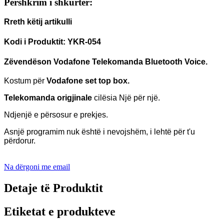
Përshkrim i shkurtër:
Rreth këtij artikulli
Kodi i Produktit: YKR-054
Zëvendëson Vodafone
Telekomanda Bluetooth Voice.
Kostum për
Vodafone set top box.
Telekomanda origjinale
cilësia
Një për një.
Ndjenjë e përsosur e prekjes.
Asnjë programim nuk është i nevojshëm, i lehtë për t'u
përdorur.
Na dërgoni me email
Detaje të Produktit
Etiketat e produkteve