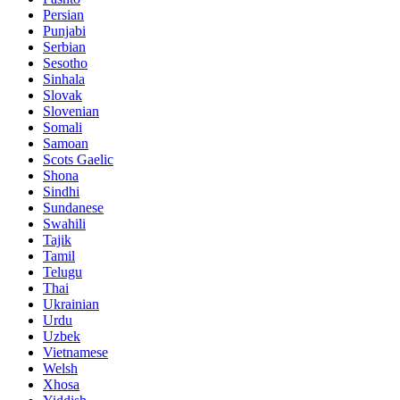
Persian
Punjabi
Serbian
Sesotho
Sinhala
Slovak
Slovenian
Somali
Samoan
Scots Gaelic
Shona
Sindhi
Sundanese
Swahili
Tajik
Tamil
Telugu
Thai
Ukrainian
Urdu
Uzbek
Vietnamese
Welsh
Xhosa