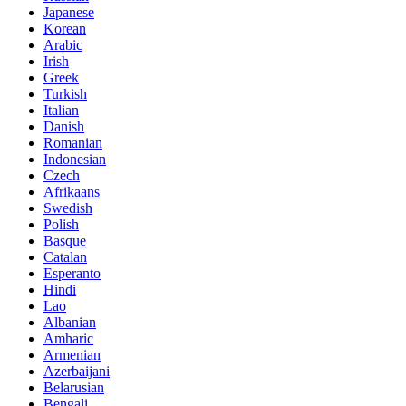
Japanese
Korean
Arabic
Irish
Greek
Turkish
Italian
Danish
Romanian
Indonesian
Czech
Afrikaans
Swedish
Polish
Basque
Catalan
Esperanto
Hindi
Lao
Albanian
Amharic
Armenian
Azerbaijani
Belarusian
Bengali