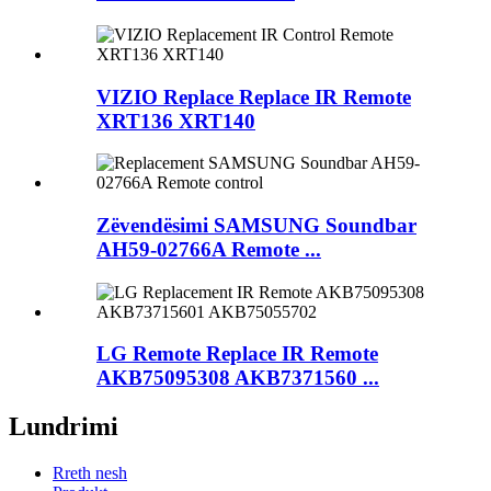
VIZIO Replace Replace IR Remote
XRT136 XRT140
Zëvendësimi SAMSUNG Soundbar
AH59-02766A Remote ...
LG Remote Replace IR Remote
AKB75095308 AKB7371560 ...
Lundrimi
Rreth nesh