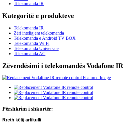
Telekomanda IR
Kategoritë e produkteve
Telekomanda IR
Zëri inteligjent telekomanda
Telekomanda e Android TV BOX
Telekomanda Wi-Fi
Telekomanda Universale
Telekomanda AC
Zëvendësimi i telekomandës Vodafone IR
Përshkrim i shkurtër:
Rreth këtij artikulli