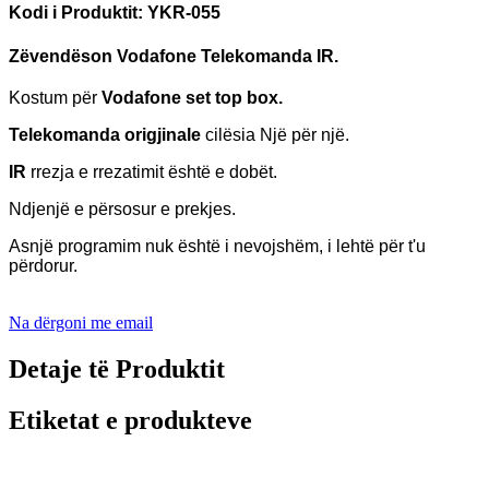
Kodi i Produktit: YKR-055
Zëvendëson Vodafone
Telekomanda IR.
Kostum për
Vodafone set top box.
Telekomanda origjinale
cilësia
Një për një.
IR
rrezja e rrezatimit është e dobët.
Ndjenjë e përsosur e prekjes.
Asnjë programim nuk është i nevojshëm, i lehtë për t'u
përdorur.
Na dërgoni me email
Detaje të Produktit
Etiketat e produkteve