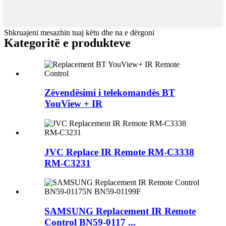
Shkruajeni mesazhin tuaj këtu dhe na e dërgoni
Kategoritë e produkteve
Zëvendësimi i telekomandës BT
YouView + IR
JVC Replace IR Remote RM-C3338
RM-C3231
SAMSUNG Replacement IR Remote
Control BN59-0117 ...