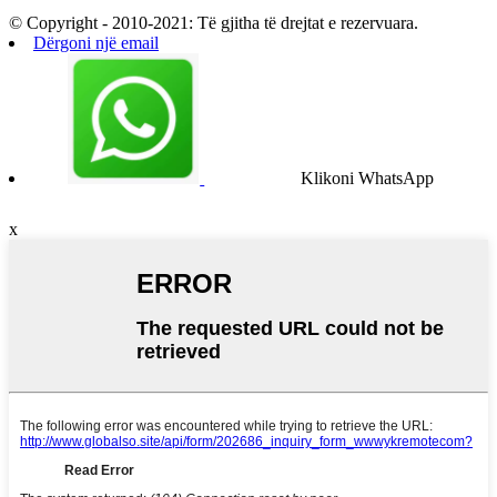
© Copyright - 2010-2021: Të gjitha të drejtat e rezervuara.
Dërgoni një email
Klikoni WhatsApp
x