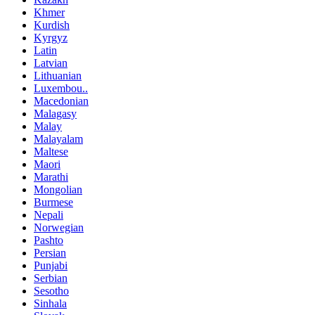
Khmer
Kurdish
Kyrgyz
Latin
Latvian
Lithuanian
Luxembou..
Macedonian
Malagasy
Malay
Malayalam
Maltese
Maori
Marathi
Mongolian
Burmese
Nepali
Norwegian
Pashto
Persian
Punjabi
Serbian
Sesotho
Sinhala