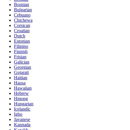
Bosnian
Bulgarian
Cebuano
Chichewa
Corsican
Croatian
Dutch
Estonian
Filipino
Finnish
Frisian
Galician
Georgian
Gujarati
Haitian
Hausa
Hawaiian
Hebrew
Hmong
Hungarian
Icelandic
Igbo
Javanese
Kannada
Kazakh