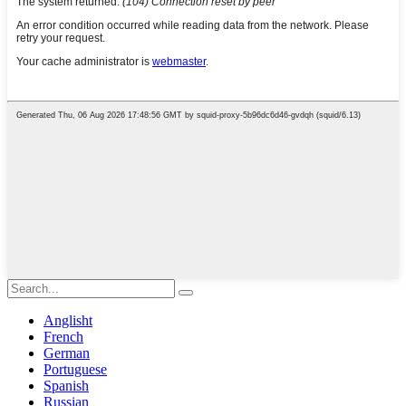
Anglisht
French
German
Portuguese
Spanish
Russian