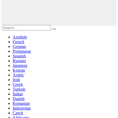
Anglisht
French
German
Portuguese
Spanish
Russian
Japanese
Korean
Arabic
Irish
Greek
Turkish
Italian
Danish
Romanian
Indonesian
Czech
Afrikaans