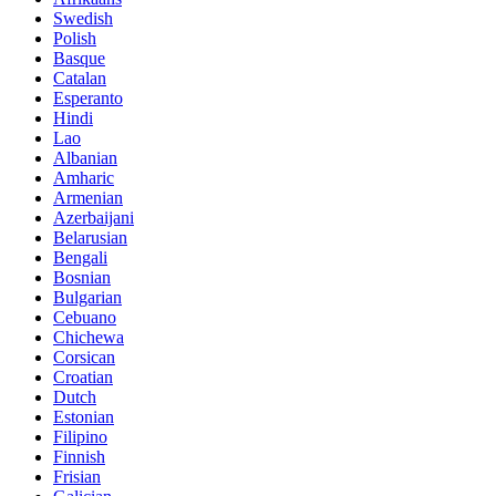
Swedish
Polish
Basque
Catalan
Esperanto
Hindi
Lao
Albanian
Amharic
Armenian
Azerbaijani
Belarusian
Bengali
Bosnian
Bulgarian
Cebuano
Chichewa
Corsican
Croatian
Dutch
Estonian
Filipino
Finnish
Frisian