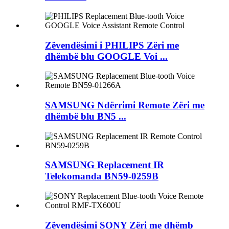
Zëvendësimi i PHILIPS Zëri me
dhëmbë blu GOOGLE Voi ...
SAMSUNG Ndërrimi Remote Zëri me
dhëmbë blu BN5 ...
SAMSUNG Replacement IR
Telekomanda BN59-0259B
Zëvendësimi SONY Zëri me dhëmb