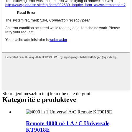
Shkruajeni mesazhin tuaj këtu dhe na e dërgoni
Kategoritë e produkteve
Remote 4000 në 1 A / C Universale
KT9018E