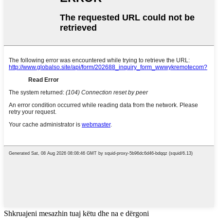
Shkruajeni mesazhin tuaj këtu dhe na e dërgoni