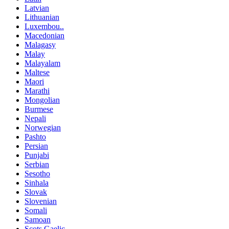
Latvian
Lithuanian
Luxembou..
Macedonian
Malagasy
Malay
Malayalam
Maltese
Maori
Marathi
Mongolian
Burmese
Nepali
Norwegian
Pashto
Persian
Punjabi
Serbian
Sesotho
Sinhala
Slovak
Slovenian
Somali
Samoan
Scots Gaelic