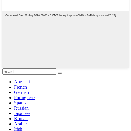
Anglisht
French
German
Portuguese
Spanish
Russian
Japanese
Korean
Arabic
Irish