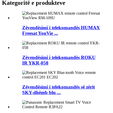
Kategoritë e produkteve
Zëvendësimi i telekomandës HUMAX
Freesat YouVie ...
Zëvendësimi i telekomandës ROKU
IR YKR-058
Zëvendësimi i telekomandës së zërit
SKY-dhëmb blu ...