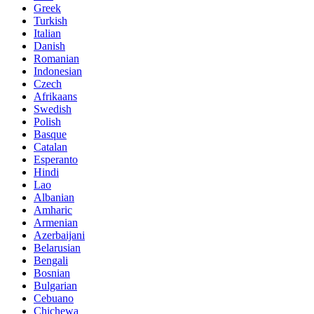
Greek
Turkish
Italian
Danish
Romanian
Indonesian
Czech
Afrikaans
Swedish
Polish
Basque
Catalan
Esperanto
Hindi
Lao
Albanian
Amharic
Armenian
Azerbaijani
Belarusian
Bengali
Bosnian
Bulgarian
Cebuano
Chichewa