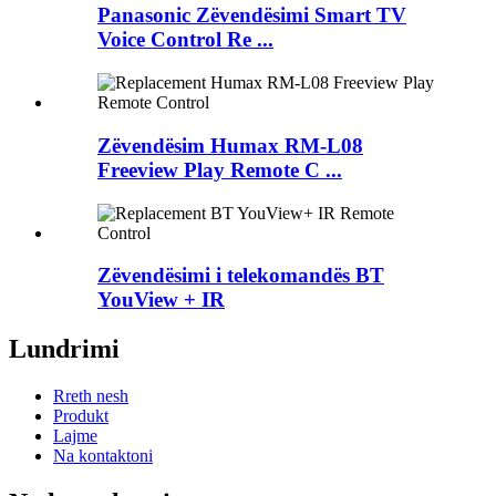
Panasonic Zëvendësimi Smart TV
Voice Control Re ...
Zëvendësim Humax RM-L08
Freeview Play Remote C ...
Zëvendësimi i telekomandës BT
YouView + IR
Lundrimi
Rreth nesh
Produkt
Lajme
Na kontaktoni